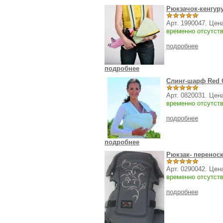
Рюкзачок-кенгуру
Арт. 1990047. Цен
временно отсутст
подробнее
подробнее
Слинг-шарф Red C
Арт. 0820031. Цен
временно отсутст
подробнее
подробнее
Рюкзак- перено
Арт. 0290042. Цен
временно отсутст
подробнее