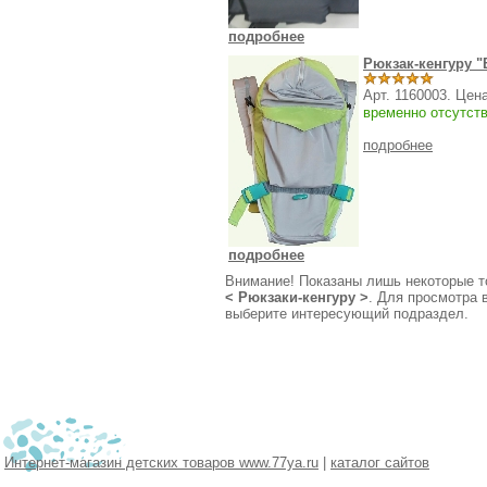
подробнее
Рюкзак-кенгуру "
Арт. 1160003. Цен
временно отсутст
подробнее
подробнее
Внимание! Показаны лишь некоторые то
<
Рюкзаки-кенгуру
>
. Для просмотра 
выберите интересующий подраздел.
Интернет-магазин детских товаров www.77ya.ru
|
каталог сайтов