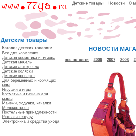
Детские товары
Новости
О м
Детские товары
Каталог детских товаров:
НОВОСТИ МАГА
Все для кормления
Детская косметика и гигиена
все новости
2006
2007
2008
2
Детская мебель
Детские автокресла
Детские коляски
Детские конверты
Для беременных и кормящих
мам
Игрушки и игры
Косметика и гигиена для
мамы
Манежи, ходунки, качалки
Молокоотсосы
Постельные принадлежности
Рюкзаки-кенгуру
Электроника и средства ухода