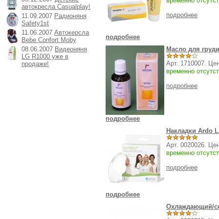
временно отсутст
автокресла Casualplay!
подробнее
11.09.2007
Радионяня
Safety1st
11.06.2007
Автокерсла
подробнее
Bebe Confort Moby
08.06.2007
Видеоняня
Масло для груди
LG R1000 уже в
Арт. 1710007. Це
продаже!
временно отсутст
подробнее
подробнее
Накладки Ardo L
Арт. 0020026. Це
временно отсутст
подробнее
подробнее
Охлаждающий/со