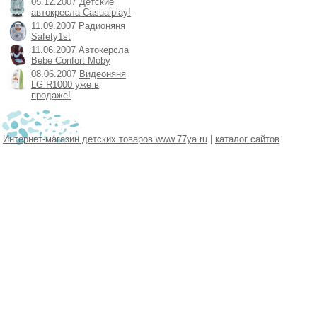
05.12.2007
Детские
автокресла Casualplay!
11.09.2007
Радионяня
Safety1st
11.06.2007
Автокерсла
Bebe Confort Moby
08.06.2007
Видеоняня
LG R1000 уже в
продаже!
Интернет-магазин детских товаров www.77ya.ru
|
каталог сайтов