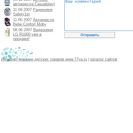
автокресла Casualplay!
11.09.2007
Радионяня
Safety1st
11.06.2007
Автокерсла
Bebe Confort Moby
08.06.2007
Видеоняня
LG R1000 уже в
продаже!
Интернет-магазин детских товаров www.77ya.ru
|
каталог сайтов