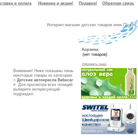
ставка и оплата
Новинки и акции!
Подарки!
Обратная связь
Интернет-магазин детских товаров www.77ya.ru:
Корзина
Оформить заказ
Внимание! Ниже показаны лишь
некоторые товары из категории:
<
Детские автокресла
Bebecar
>
. Для просмотра всех позиций
выберите интересующий
подраздел.