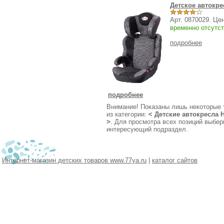
Детское автокре
Арт. 0870029. Це
временно отсутст
подробнее
подробнее
Внимание! Показаны лишь некоторые 
из категории:
<
Детские автокресла
>
. Для просмотра всех позиций выбер
интересующий подраздел.
Интернет-магазин детских товаров www.77ya.ru
|
каталог сайтов